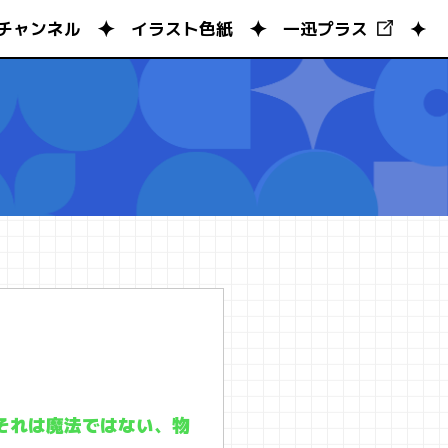
チャンネル
イラスト色紙
一迅プラス
～それは魔法ではない、物