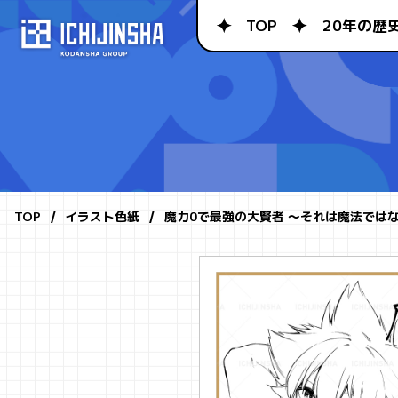
TOP
20年の歴
TOP
イラスト色紙
魔力0で最強の大賢者 ～それは魔法では