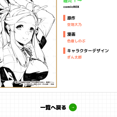
理だ！～
comicREX
原作
空地大乃
漫画
色意しのぶ
キャラクターデザイン
ぎん太郎
一覧へ戻る