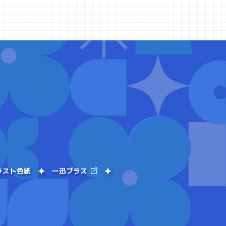
ラスト色紙
一迅プラス