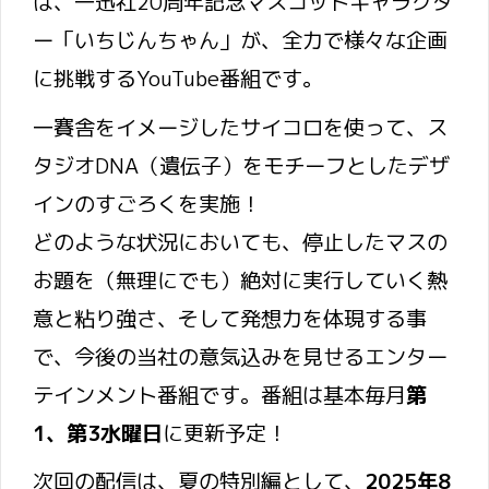
は、一迅社20周年記念マスコットキャラクタ
ー「いちじんちゃん」が、全力で様々な企画
に挑戦するYouTube番組です。
一賽舎をイメージしたサイコロを使って、ス
タジオDNA（遺伝子）をモチーフとしたデザ
インのすごろくを実施！
どのような状況においても、停止したマスの
お題を（無理にでも）絶対に実行していく熱
意と粘り強さ、そして発想力を体現する事
で、今後の当社の意気込みを見せるエンター
テインメント番組です。番組は基本毎月
第
1、第3水曜日
に更新予定！
次回の配信は、夏の特別編として、
2025年8