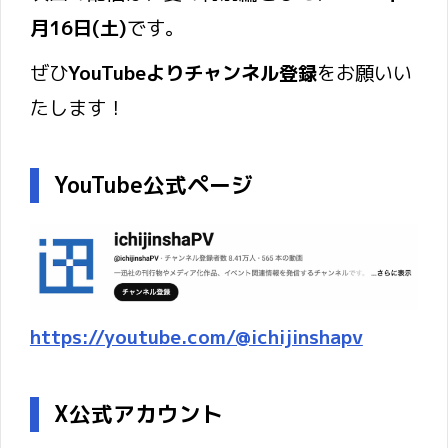
月16日(土)
です。
ぜひ
YouTubeよりチャンネル登録
をお願いい
たします！
YouTube公式ページ
https://youtube.com/@ichijinshapv
X公式アカウント