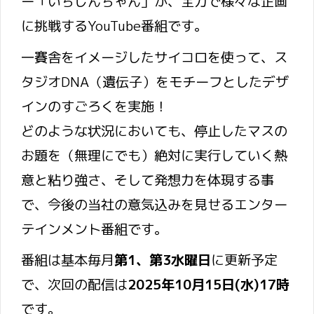
ー「いちじんちゃん」が、全力で様々な企画
に挑戦するYouTube番組です。
一賽舎をイメージしたサイコロを使って、ス
タジオDNA（遺伝子）をモチーフとしたデザ
インのすごろくを実施！
どのような状況においても、停止したマスの
お題を（無理にでも）絶対に実行していく熱
意と粘り強さ、そして発想力を体現する事
で、今後の当社の意気込みを見せるエンター
テインメント番組です。
番組は基本毎月
第1、第3水曜日
に更新予定
で、次回の配信は
2025年10月15日(水)17時
です。