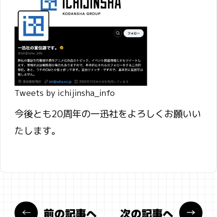
Tweets by ichijinsha_info
今後とも20周年の一迅社をよろしくお願いい
たします。
前の記事へ
次の記事へ