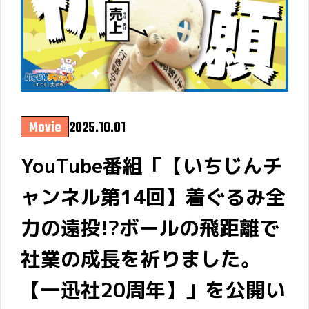
Movie
2025.10.01
YouTube番組「【いちじんチ
ャンネル第14回】着ぐるみ全
力の遠投!?ボールの飛距離で
社業の成長を祈りました。
【一迅社20周年】」を公開い