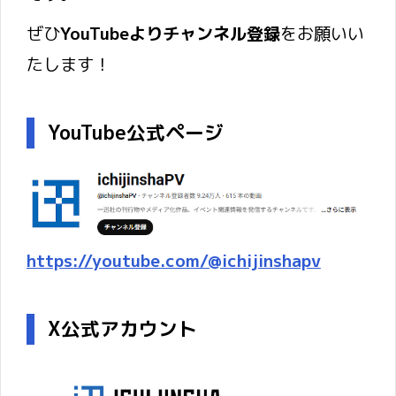
ぜひ
YouTubeよりチャンネル登録
をお願いい
たします！
YouTube公式ページ
https://youtube.com/@ichijinshapv
X公式アカウント